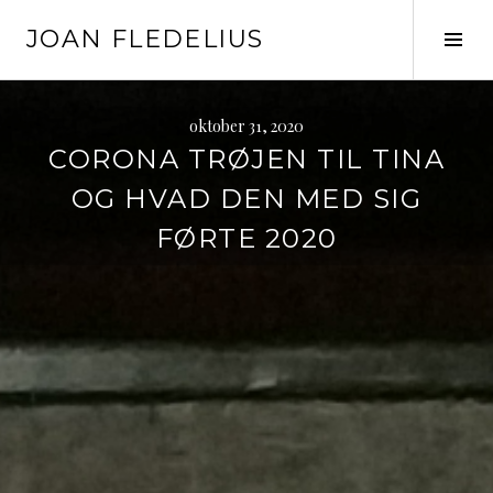
Skip
JOAN FLEDELIUS
to
Tog
content
Sid
oktober 31, 2020
CORONA TRØJEN TIL TINA
OG HVAD DEN MED SIG
FØRTE 2020