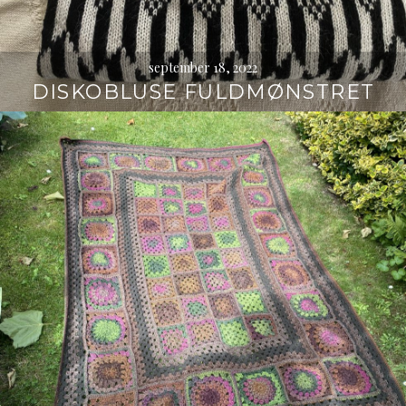
september 18, 2022
DISKOBLUSE FULDMØNSTRET