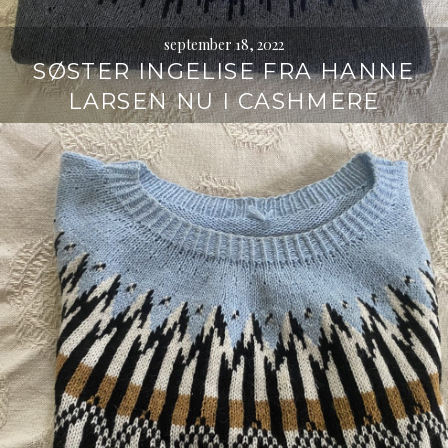
september 18, 2022
SØSTER INGELISE FRA HANNE
LARSEN NU I CASHMERE