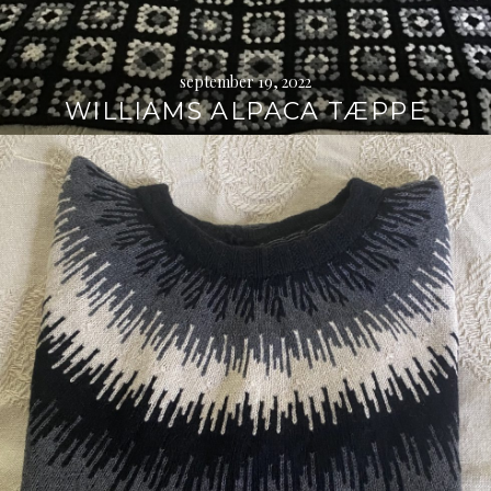
september 19, 2022
WILLIAMS ALPACA TÆPPE