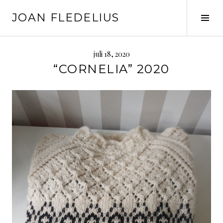
Skip
JOAN FLEDELIUS
to
Tog
content
Sid
juli 18, 2020
“CORNELIA” 2020