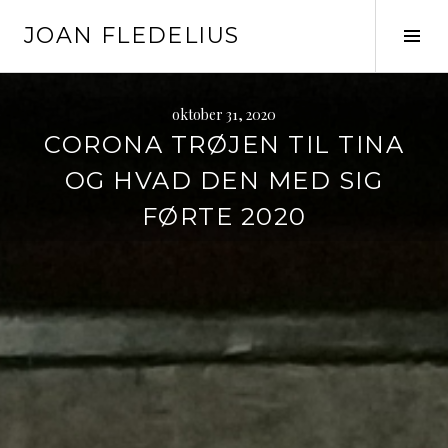
Skip
JOAN FLEDELIUS
to
Tog
content
Sid
oktober 31, 2020
CORONA TRØJEN TIL TINA
OG HVAD DEN MED SIG
FØRTE 2020