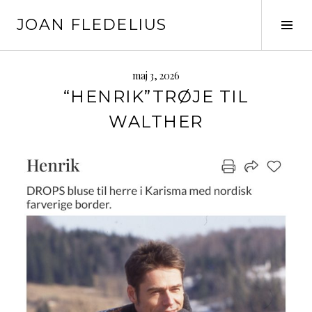
Skip
JOAN FLEDELIUS
to
Tog
content
Sid
maj 3, 2026
“HENRIK”TRØJE TIL
WALTHER