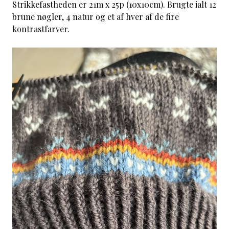
Strikkefastheden er 21m x 25p (10x10cm). Brugte ialt 12
brune nøgler, 4 natur og et af hver af de fire
kontrastfarver.