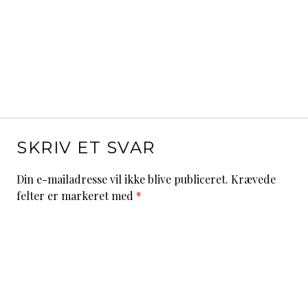
SKRIV ET SVAR
Din e-mailadresse vil ikke blive publiceret.
Krævede
felter er markeret med
*
Kommentar
*