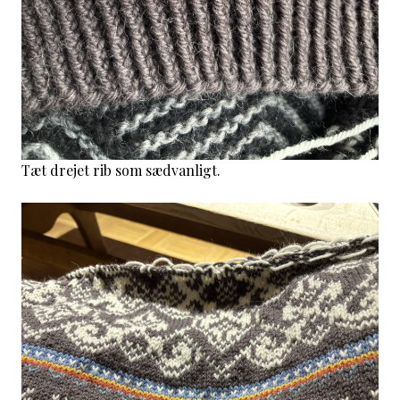
Tæt drejet rib som sædvanligt.