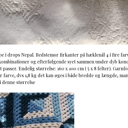
e i drops Nepal. Bedstemor firkanter på hæklenål 4 i fire far
 kombinationer og efterfølgende syet sammen under dyb kon
 passer. Endelig størrelse: 160 x 100 cm ( 5 x 8 felter). Garnf
er farve, dvs 1,8 kg det kan øges i både bredde og længde, ma
i denne størrelse