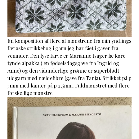
En komposition af flere af mønstrene fra min yndlings
færøske strikkebog i garn jeg har fået i gaver fra
veninder. Den lyse farve er Marianne Isager læ køre
tynde alpakka ( en fødselsdagsgave fra Ingrid og
Anne) og den vidunderlige grønne er superblødt
uldgarn med nældefibre (gave fra Tanja). Strikket på p
3mm med kanter på p 2,5mm. Fuldmønstret med flere
forskellige mønstre