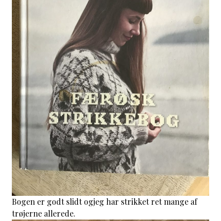
Bogen er godt slidt ogjeg har strikket ret mange af
trøjerne allerede.