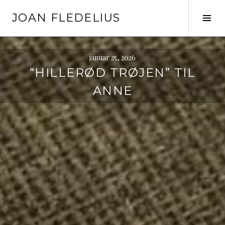
Skip
JOAN FLEDELIUS
to
Tog
content
Sid
januar 25, 2026
“HILLERØD TRØJEN” TIL
ANNE