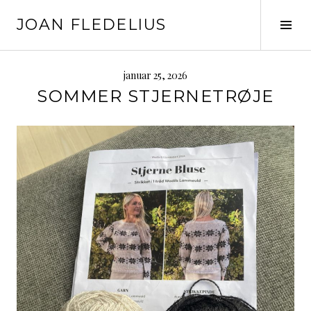
Skip
JOAN FLEDELIUS
to
Tog
content
Sid
januar 25, 2026
SOMMER STJERNETRØJE