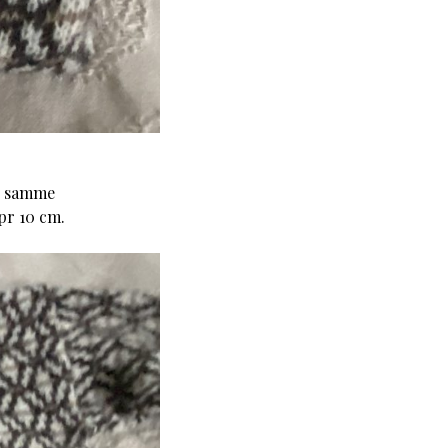
n, samme
pr 10 cm.