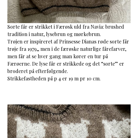
Sorte får er strikket i Færøsk uld fra Navia: brushed
tradition i natur, lysebrun og mørkebrun.
Trøjen er inspireret af Prinsesse Dianas røde sorte får
trøje fra 1979,, men i de færøske naturlige fårefarver,
men får at se hver gang man kører en tur på
Færøerne. De lyse får er strikkede og det “sorte” er
broderet på efterfølgende.
Strikkefastheden på p 4 er 19 m pr 10 cm.