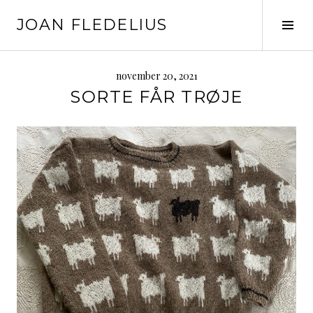
Skip
JOAN FLEDELIUS
to
Tog
content
Sid
november 20, 2021
SORTE FÅR TRØJE