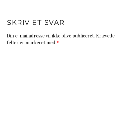
SKRIV ET SVAR
Din e-mailadresse vil ikke blive publiceret.
Krævede
felter er markeret med
*
Kommentar
*